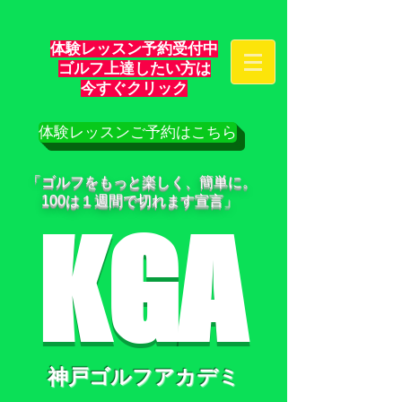
体験レッスン予約受付中
ゴルフ上達したい方は
​今すぐクリック
体験レッスンご予約はこちら
「ゴルフをもっと楽しく、簡単に。
100は１週間で切れます宣言」
KGA
神戸ゴルフアカデミ