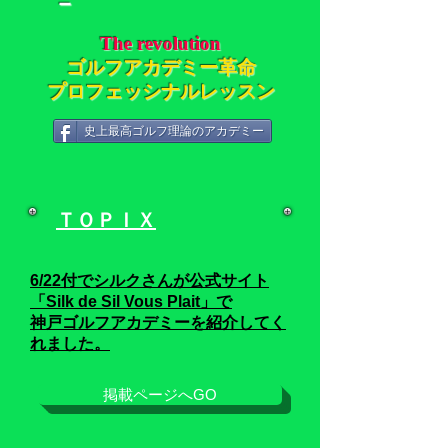
－
The revolution
ゴルフアカデミー革命
プロフェッシナルレッスン
史上最高ゴルフ理論のアカデミー
ＴＯＰＩＸ
6/22
付でシルクさんが公式サイト
「Silk de Sil Vous Plait」
で
神戸ゴルフアカデミーを紹介してく
れました。
掲載ページへGO