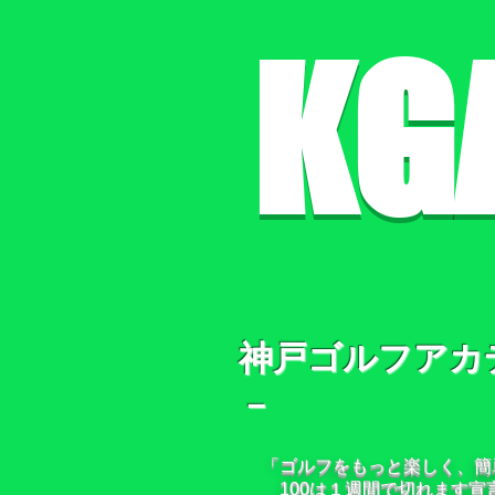
KG
神戸ゴルフアカ
－
「ゴルフをもっと楽しく、簡
100は１週間で切れます宣