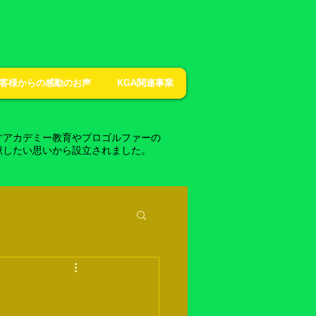
客様からの感動のお声
KGA関連事業
すアカデミー教育やプロゴルファーの
献したい思いから設立されました。