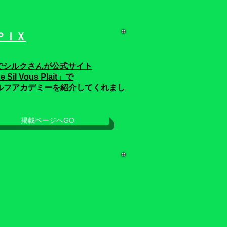
ＰＩＸ
でシルクさんが公式サイト
e Sil Vous Plait」
で
ルフアカデミーを紹介してくれまし
掲載ページへGO