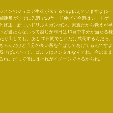
ッスンのジュニア生徒が来てるのは伝えていますよねー
👊飛距離がすでに先週で20ヤード伸びて今週はシートゲ
と修正。新しいドリルもガンガン。素直だから覚えが早い
けど当たらないって感じが昨日は10発中半分が当たる様に
当たり出してね。あと20日間でどれだけ成長するんだろ
ちろんだけど自分の良い所を伸ばしてあげてるんですよ
残せばいいって。ゴルフはメンタルなんでね。今のまま
るね。だって僕にはそれがイメージできるからね。