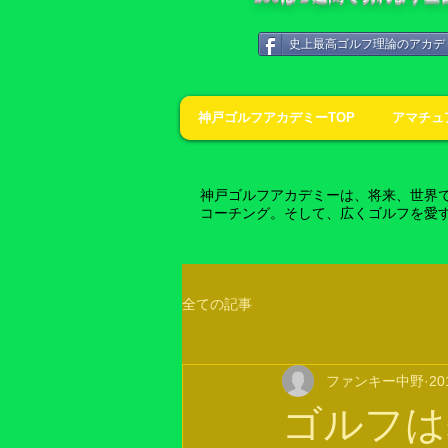
史上最高ゴルフ理論のアカデ
神戸ゴルフアカデミーTOP
アマチュ
神戸ゴルフアカデミーは、将来、世界
コーチング。そして、広くゴルフを愛
全ての記事
ファンキー中野
2
ゴルフは