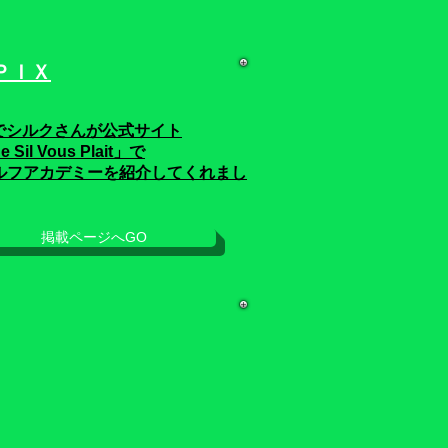
ＰＩＸ
でシルクさんが公式サイト
e Sil Vous Plait」
で
ルフアカデミーを紹介してくれまし
掲載ページへGO