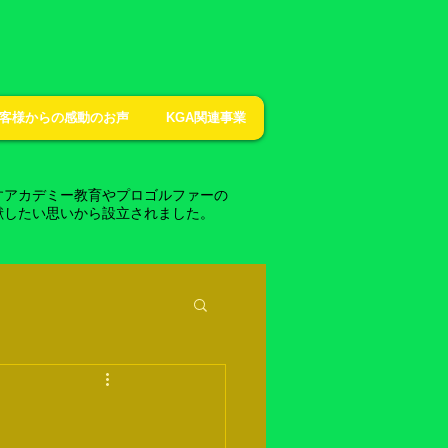
客様からの感動のお声
KGA関連事業
すアカデミー教育やプロゴルファーの
献したい思いから設立されました。