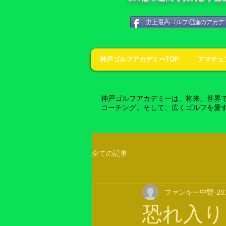
史上最高ゴルフ理論のアカデ
神戸ゴルフアカデミーTOP
アマチュ
神戸ゴルフアカデミーは、将来、世界
コーチング。そして、広くゴルフを愛
全ての記事
ファンキー中野
2
恐れ入り