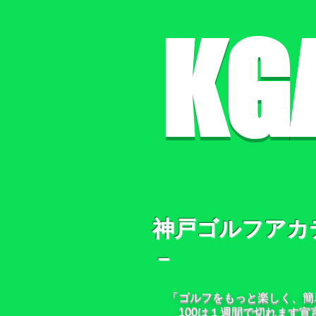
KG
神戸ゴルフアカ
－
「ゴルフをもっと楽しく、簡
100は１週間で切れます宣