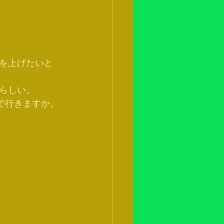
を上げたいと
らしい。
で行きますか。