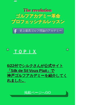
－
The revolution
ゴルフアカデミー革命
プロフェッシナルレッスン
史上最高ゴルフ理論のアカデミー
ＴＯＰＩＸ
6/22
付でシルクさんが公式サイト
「Silk de Sil Vous Plait」
で
神戸ゴルフアカデミーを紹介してく
れました。
掲載ページへGO