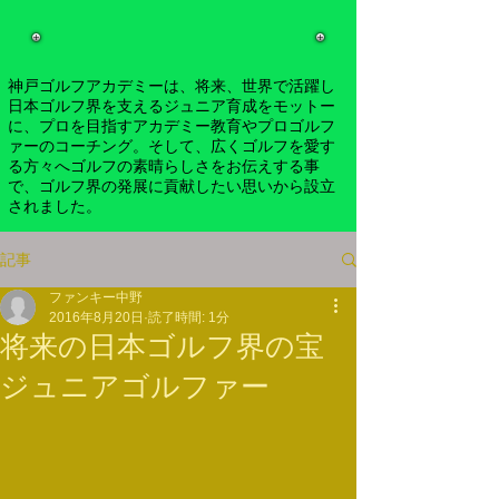
神戸ゴルフアカデミーは、将来、世界で活躍し
日本ゴルフ界を支えるジュニア育成をモットー
に、プロを目指すアカデミー教育やプロゴルフ
ァーのコーチング。そして、広くゴルフを愛す
る方々へゴルフの素晴らしさをお伝えする事
で、ゴルフ界の発展に貢献したい思いから設立
されました。
記事
ファンキー中野
2016年8月20日
読了時間: 1分
将来の日本ゴルフ界の宝
ジュニアゴルファー