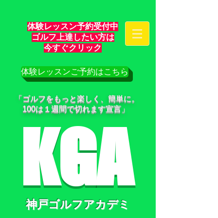
体験レッスン予約受付中
ゴルフ上達したい方は
​今すぐクリック
体験レッスンご予約はこちら
「ゴルフをもっと楽しく、簡単に。
100は１週間で切れます宣言」
KGA
神戸ゴルフアカデミ