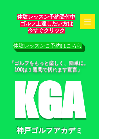
体験レッスン予約受付中
ゴルフ上達したい方は
​今すぐクリック
体験レッスンご予約はこちら
「ゴルフをもっと楽しく、簡単に。
100は１週間で切れます宣言」
KGA
神戸ゴルフアカデミ