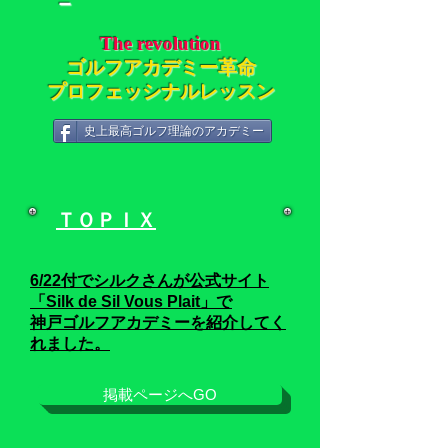
－
The revolution
ゴルフアカデミー革命
プロフェッシナルレッスン
史上最高ゴルフ理論のアカデミー
ＴＯＰＩＸ
6/22
付でシルクさんが公式サイト
「Silk de Sil Vous Plait」
で
神戸ゴルフアカデミーを紹介してく
れました。
掲載ページへGO