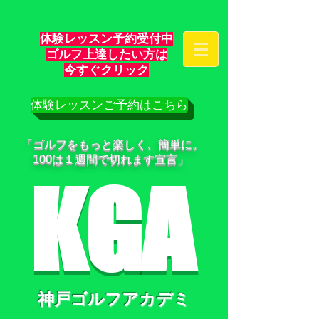
体験レッスン予約受付中
ゴルフ上達したい方は
​今すぐクリック
体験レッスンご予約はこちら
「ゴルフをもっと楽しく、簡単に。
100は１週間で切れます宣言」
KGA
神戸ゴルフアカデミ