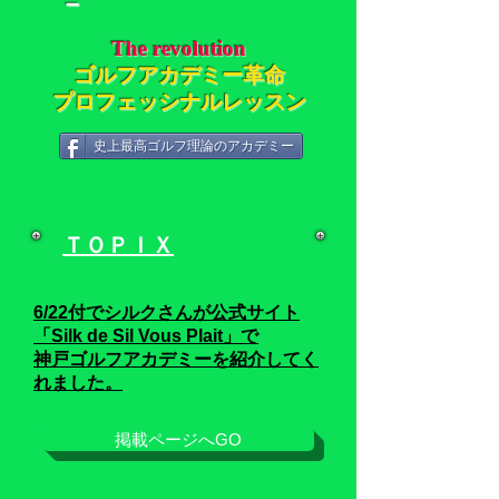
－
The revolution
ゴルフアカデミー革命
プロフェッシナルレッスン
史上最高ゴルフ理論のアカデミー
ＴＯＰＩＸ
6/22
付でシルクさんが公式サイト
「Silk de Sil Vous Plait」
で
神戸ゴルフアカデミーを紹介してく
れました。
掲載ページへGO