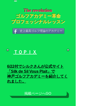
－
The revolution
ゴルフアカデミー革命
プロフェッシナルレッスン
史上最高ゴルフ理論のアカデミー
ＴＯＰＩＸ
6/22
付でシルクさんが公式サイト
「Silk de Sil Vous Plait」
で
神戸ゴルフアカデミーを紹介してく
れました。
掲載ページへGO