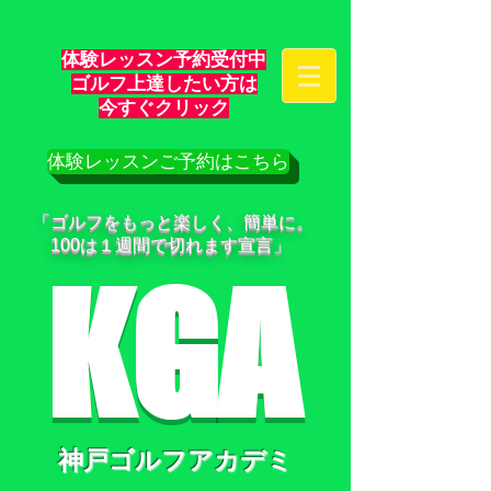
体験レッスン予約受付中
ゴルフ上達したい方は
​今すぐクリック
体験レッスンご予約はこちら
「ゴルフをもっと楽しく、簡単に。
100は１週間で切れます宣言」
KGA
神戸ゴルフアカデミ